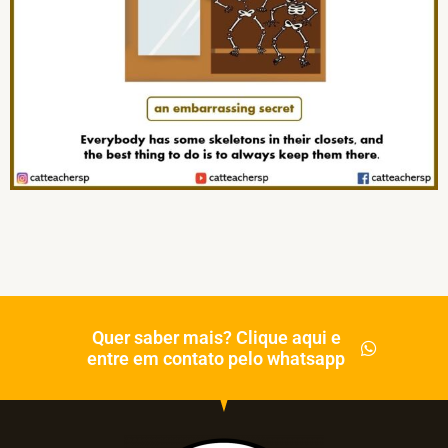
Quer saber mais? Clique aqui e
entre em contato pelo whatsapp