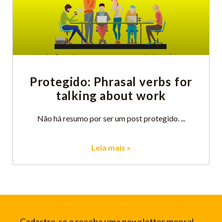
Protegido: Phrasal verbs for
talking about work
Não há resumo por ser um post protegido.
Leia mais »
Cadastre-se e receba uma newsletter mensal