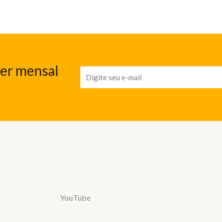
ter mensal
YouTube