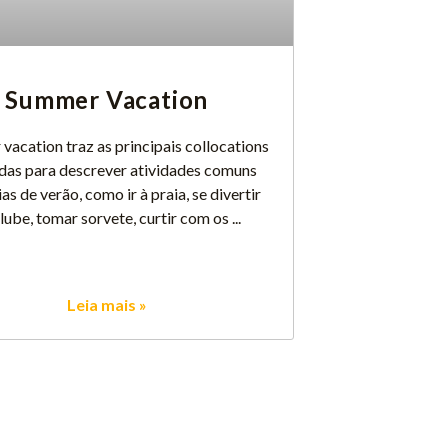
Summer Vacation
acation traz as principais collocations
adas para descrever atividades comuns
ias de verão, como ir à praia, se divertir
lube, tomar sorvete, curtir com os
Leia mais »