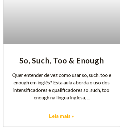
So, Such, Too & Enough
Quer entender de vez como usar so, such, too e
enough em inglês? Esta aula aborda o uso dos
intensificadores e qualificadores so, such, too,
enough na língua inglesa,
Leia mais »