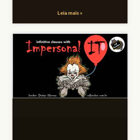
Leia mais »