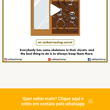
Quer saber mais? Clique aqui e
entre em contato pelo whatsapp