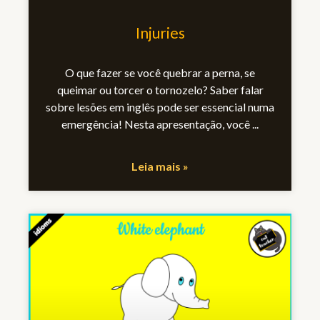
Injuries
O que fazer se você quebrar a perna, se
queimar ou torcer o tornozelo? Saber falar
sobre lesões em inglês pode ser essencial numa
emergência! Nesta apresentação, você
Leia mais »