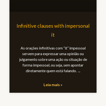
Infinitive clauses with impersonal
it
As orações infinitivas com “it” impessoal
servem para expressar uma opinião ou
julgamento sobre uma ação ou situação de
forma impessoal, ou seja, sem apontar
diretamente quem está falando.
Leia mais »