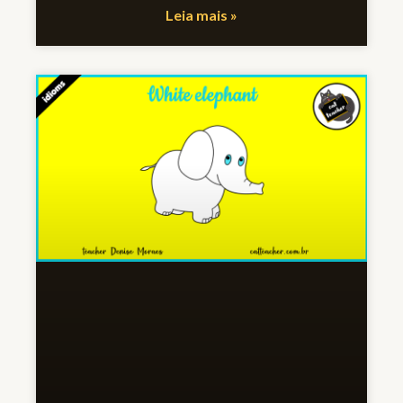
Leia mais »