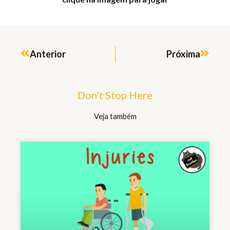
Prev
Next
Anterior
Próxima
Don’t Stop Here
Veja também