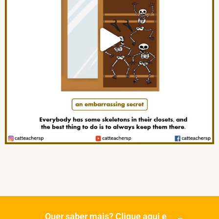
Quer saber mais? Clique aqui e