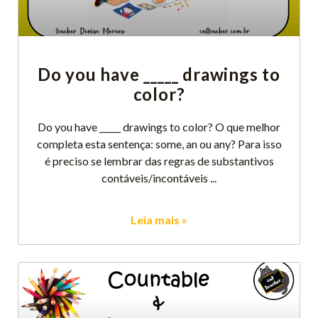
Do you have _____ drawings to
color?
Do you have _____ drawings to color? O que melhor
completa esta sentença: some, an ou any? Para isso
é preciso se lembrar das regras de substantivos
contáveis/incontáveis
Leia mais »