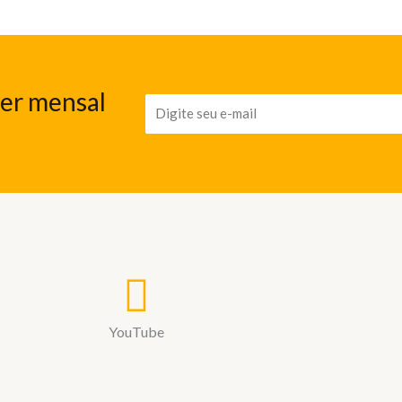
ter mensal
YouTube