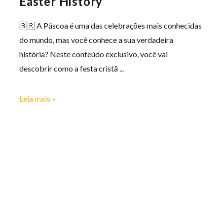
Easter History
🇧🇷​ A Páscoa é uma das celebrações mais conhecidas
do mundo, mas você conhece a sua verdadeira
história? Neste conteúdo exclusivo, você vai
descobrir como a festa cristã
Leia mais »