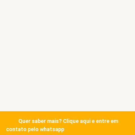
Quer saber mais? Clique aqui e entre em
contato pelo whatsapp