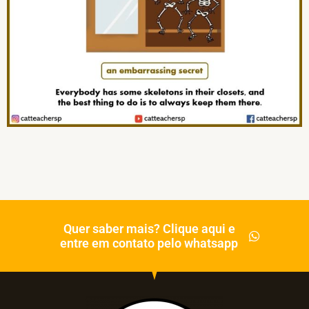
Quer saber mais? Clique aqui e
entre em contato pelo whatsapp