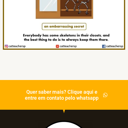
Quer saber mais? Clique aqui e
entre em contato pelo whatsapp