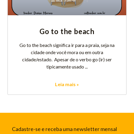
Go to the beach
Go to the beach significa ir para a praia, seja na
cidade onde você mora ou em outra
cidade/estado. Apesar de o verbo go (ir) ser
tipicamente usado
Leia mais »
Cadastre-se e receba uma newsletter mensal