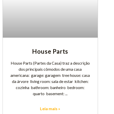
House Parts
House Parts (Partes da Casa) traz a descrição
dos principais cômodos de uma casa
americana: garage: garagem tree house: casa
da árvore living room: sala de estar kitchen:
cozinha bathroom: banheiro bedroom:
quarto basement:
Leia mais »