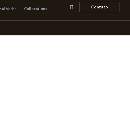
Pesquisar
Contato
sal Verbs
Collocations