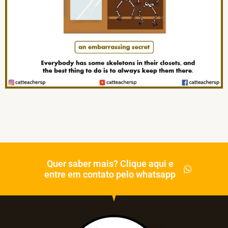
Quer saber mais? Clique aqui e
entre em contato pelo whatsapp