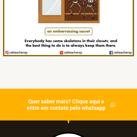
Quer saber mais? Clique aqui e
entre em contato pelo whatsapp