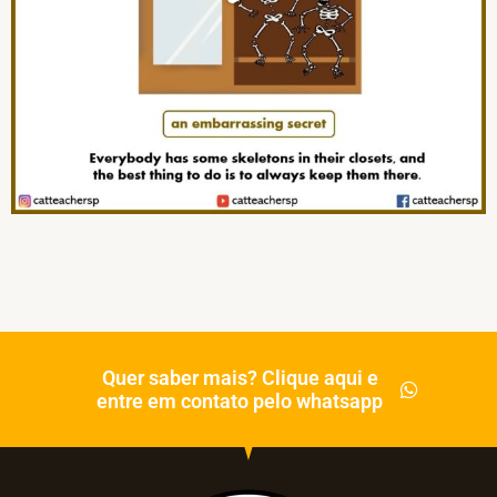
Quer saber mais? Clique aqui e
entre em contato pelo whatsapp