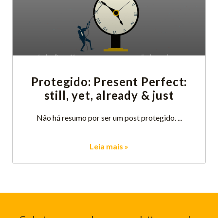
Protegido: Present Perfect:
still, yet, already & just
Não há resumo por ser um post protegido.
Leia mais »