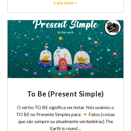
Leia mais »
To Be (Present Simple)
O verbo TO BE significa ser/estar. Nós usamos o
TO BE no Presente Simples para:
​ Fatos (coisas
que são sempre ou atualmente verdadeiras) The
Earth is round