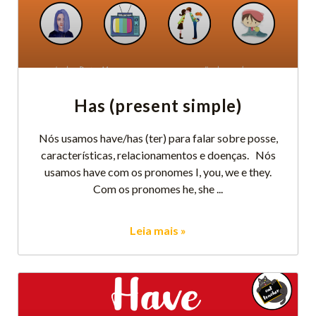
Has (present simple)
Nós usamos have/has (ter) para falar sobre posse,
características, relacionamentos e doenças. Nós
usamos have com os pronomes I, you, we e they.
Com os pronomes he, she
Leia mais »