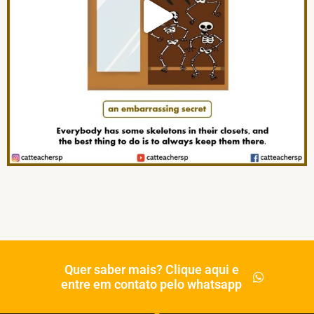
Quer saber mais? Clique aqui e
entre em contato pelo whatsapp