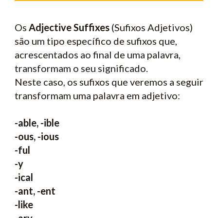
Os
Adjective Suffixes
(Sufixos Adjetivos)
são um tipo específico de sufixos que,
acrescentados ao final de uma palavra,
transformam o seu significado.
Neste caso, os sufixos que veremos a seguir
transformam uma palavra em adjetivo:
-able, -ible
-ous, -ious
-ful
-y
-ical
-ant, -ent
-like
-ary