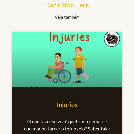
Don’t Stop Here
Veja também
Injuries
O que fazer se você quebrar a perna, se
queimar ou torcer o tornozelo? Saber falar