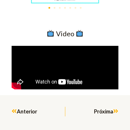
​ Video
Prev
Next
Anterior
Próxima