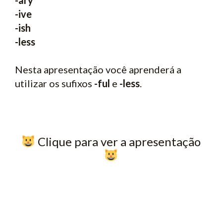
-ive
-ish
-less
Nesta apresentação você aprenderá a
utilizar os sufixos
-ful
e
-less
.
​ Clique para ver a apresentação