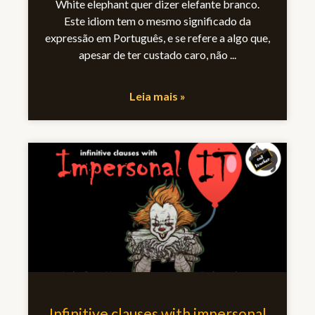
White elephant quer dizer elefante branco.
Este idiom tem o mesmo significado da
expressão em Português, e se refere a algo que,
apesar de ter custado caro, não
Leia mais »
Infinitive clauses with impersonal