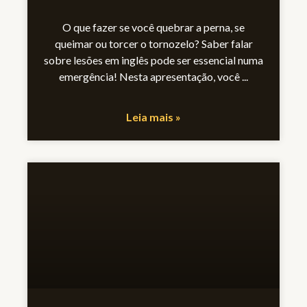
O que fazer se você quebrar a perna, se
queimar ou torcer o tornozelo? Saber falar
sobre lesões em inglês pode ser essencial numa
emergência! Nesta apresentação, você
Leia mais »