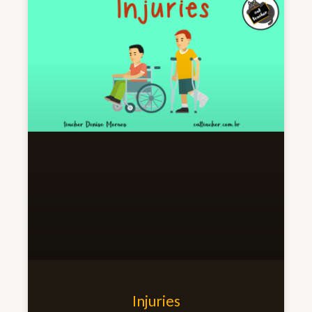
Injuries