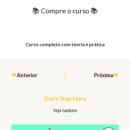
📚​ Compre o curso 📚​
Curso completo com teoria e prática
Prev
Next
Anterior
Próxima
Don’t Stop Here
Veja também