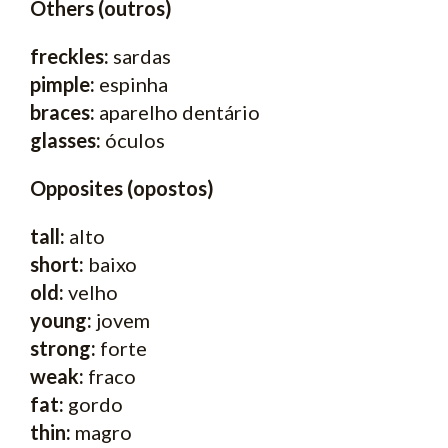
Others (outros)
freckles:
sardas
pimple:
espinha
braces:
aparelho dentário
glasses:
óculos
Opposites (opostos)
tall:
alto
short:
baixo
old:
velho
young:
jovem
strong:
forte
weak:
fraco
fat:
gordo
thin:
magro