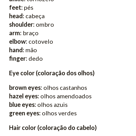
feet:
pés
head:
cabeça
shoulder:
ombro
arm:
braço
elbow:
cotovelo
hand:
mão
finger:
dedo
Eye color (coloração dos olhos)
brown eyes:
olhos castanhos
hazel eyes:
olhos amendoados
blue eyes:
olhos azuis
green eyes:
olhos verdes
Hair color (coloração do cabelo)