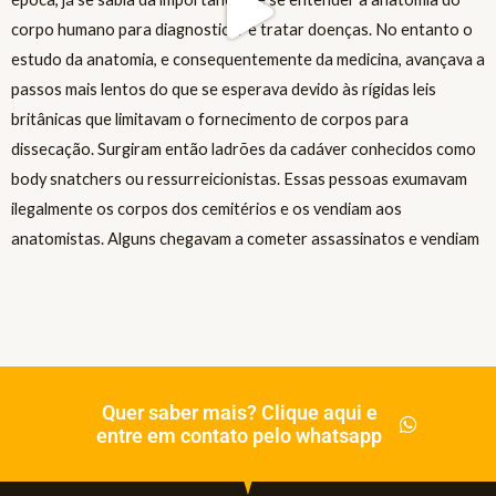
Quer saber mais? Clique aqui e
entre em contato pelo whatsapp