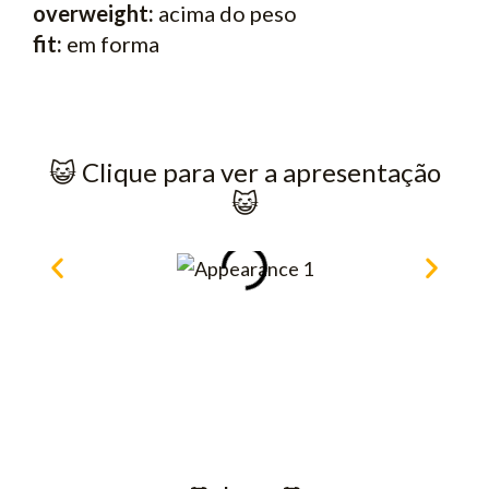
overweight:
acima do peso
fit:
em forma
😺​ Clique para ver a apresentação
😺​