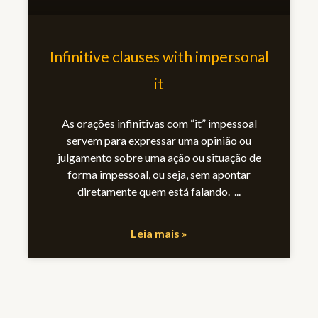
Infinitive clauses with impersonal
it
As orações infinitivas com “it” impessoal
servem para expressar uma opinião ou
julgamento sobre uma ação ou situação de
forma impessoal, ou seja, sem apontar
diretamente quem está falando.
Leia mais »