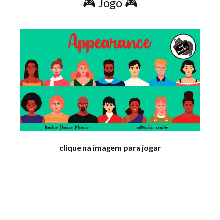
🎮 Jogo 🎮
clique na imagem para jogar