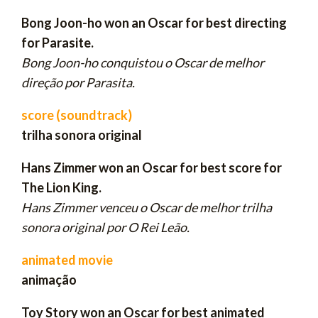
Bong Joon-ho won an Oscar for best directing
for Parasite.
Bong Joon-ho conquistou o Oscar de melhor
direção por Parasita.
score (soundtrack)
trilha sonora original
Hans Zimmer won an Oscar for
best score for
The Lion King.
Hans Zimmer venceu o Oscar de melhor trilha
sonora original por O Rei Leão.
animated movie
animação
Toy Story won an Oscar
for best animated