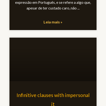
expressão em Português, e se refere a algo que,
apesar de ter custado caro, não
Leia mais »
Infinitive clauses with impersonal
it