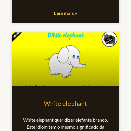
Leia mais »
White elephant
White elephant quer dizer elefante branco.
Este idiom tem o mesmo significado da