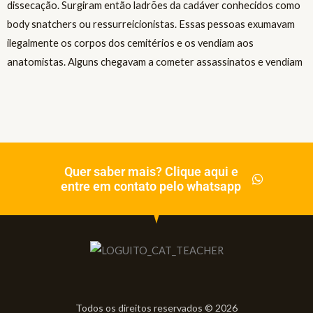
Quer saber mais? Clique aqui e
entre em contato pelo whatsapp
Todos os direitos reservados © 2026