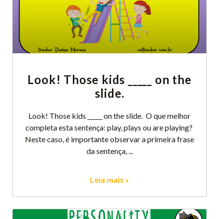
Look! Those kids _____ on the
slide.
Look! Those kids _____ on the slide. O que melhor
completa esta sentença: play, plays ou are playing?
Neste caso, é importante observar a primeira frase
da sentença,
Leia mais »