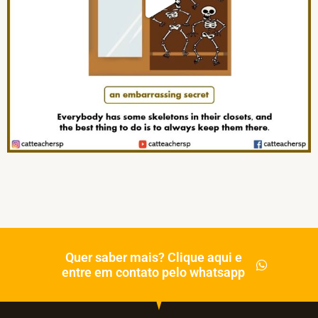
Quer saber mais? Clique aqui e
entre em contato pelo whatsapp