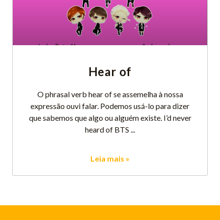
Hear of
O phrasal verb hear of se assemelha à nossa
expressão ouvi falar. Podemos usá-lo para dizer
que sabemos que algo ou alguém existe. I’d never
heard of BTS
Leia mais »