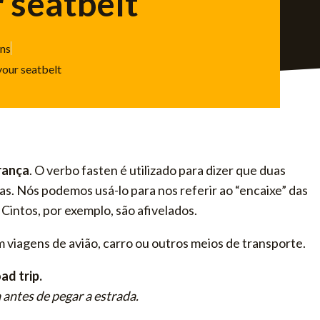
 seatbelt
ons
your seatbelt
rança
. O verbo fasten é utilizado para dizer que duas
s. Nós podemos usá-lo para nos referir ao “encaixe” das
Cintos, por exemplo, são afivelados.
viagens de avião, carro ou outros meios de transporte.
ad trip.
antes de pegar a estrada.