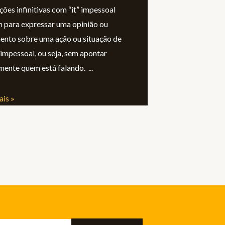
ções infinitivas com “it” impessoal
 para expressar uma opinião ou
ento sobre uma ação ou situação de
impessoal, ou seja, sem apontar
mente quem está falando.
ais »