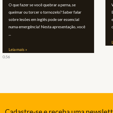
O que fazer se você quebrar a perna, se
queimar ou torcer o tornozelo? Saber falar
sobre lesões em inglês pode ser essencial
numa emergência! Nesta apresentação, você
Leia mais »
Cadastre-se e receba uma newslet