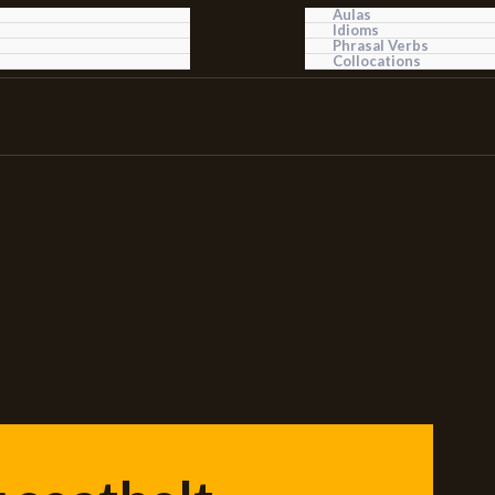
Aulas
Idioms
Phrasal Verbs
Collocations