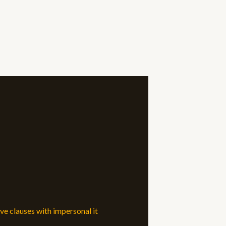
ive clauses with impersonal it