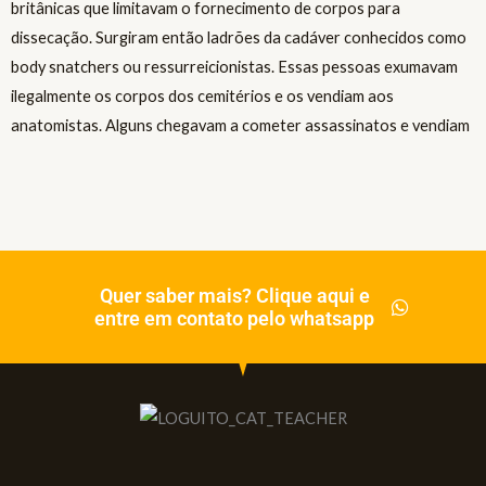
Quer saber mais? Clique aqui e
entre em contato pelo whatsapp