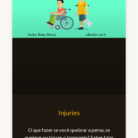
Injuries
O que fazer se você quebrar a perna, se
queimar ou torcer o tornozelo? Saber falar