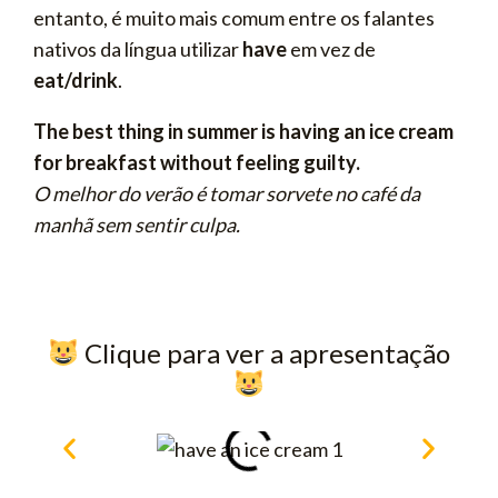
entanto, é muito mais comum entre os falantes
nativos da língua utilizar
have
em vez de
eat/drink
.
The best thing in summer is having an ice cream
for breakfast without feeling guilty.
O melhor do verão é tomar sorvete no café da
manhã sem sentir culpa.
​ Clique para ver a apresentação