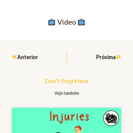
​ Video
Prev
Next
Anterior
Próxima
Don’t Stop Here
Veja também