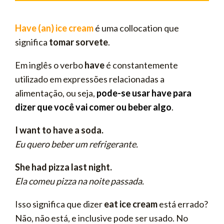
Have (an) ice cream
é uma collocation que
significa
tomar sorvete
.
Em inglês o verbo
have
é constantemente
utilizado em expressões relacionadas a
alimentação, ou seja,
pode-se usar have para
dizer que você vai comer ou beber algo
.
I want to have a soda.
Eu quero beber um refrigerante.
She had pizza last night.
Ela comeu pizza na noite passada.
Isso significa que dizer
eat ice cream
está errado?
Não, não está, e inclusive pode ser usado. No