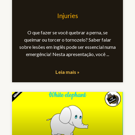
Injuries
O que fazer se você quebrar a perna, se
queimar ou torcer o tornozelo? Saber falar
sobre lesões em inglês pode ser essencial numa
emergência! Nesta apresentação, você
Leia mais »