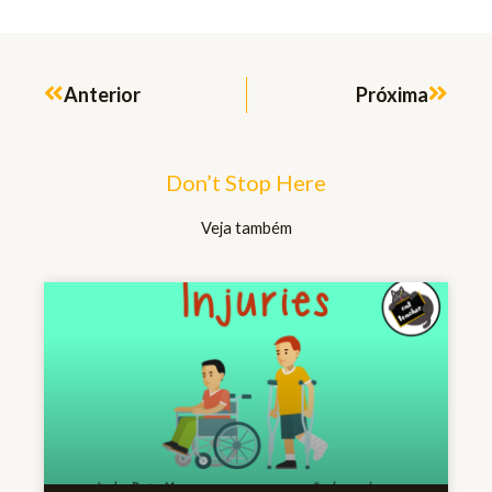
Prev
Next
Anterior
Próxima
Don’t Stop Here
Veja também