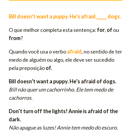
Bill doesn’t want a puppy. He’s afraid _____ dogs.
O que melhor completa esta sentença:
for
,
of
ou
from
?
Quando você usa o verbo
afraid
,
no sentido de ter
medo de alguém ou algo, ele deve ser sucedido
pela preposição
of.
Bill doesn’t want a puppy. He’s afraid of dogs.
Bill não quer um cachorrinho. Ele tem medo de
cachorros.
Don’t turn off the lights! Annie is afraid of the
dark.
Não apague as luzes! Annie tem medo do escuro.