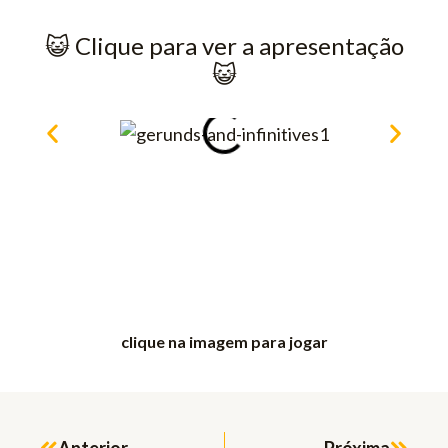
😺​ Clique para ver a apresentação
😺​
clique na imagem para jogar
Prev
Next