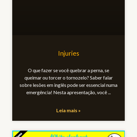
Injuries
O que fazer se você quebrar a perna, se
queimar ou torcer o tornozelo? Saber falar
sobre lesões em inglês pode ser essencial numa
emergência! Nesta apresentação, você
Leia mais »