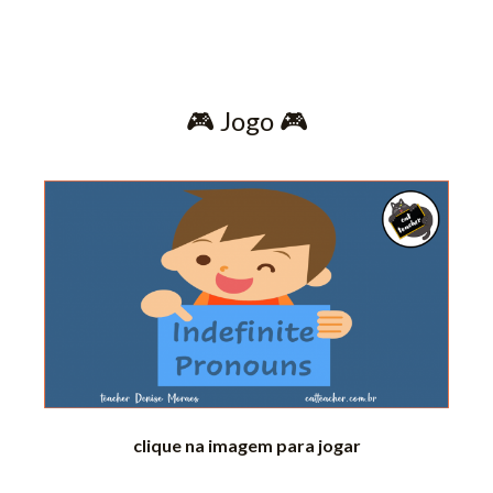
🎮​ Jogo 🎮​
clique na imagem para jogar