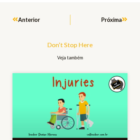
Prev
Next
Anterior
Próxima
Don’t Stop Here
Veja também