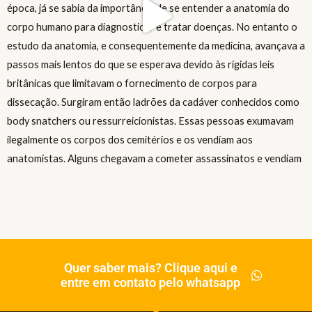
Quer saber mais? Clique aqui e
entre em contato pelo whatsapp