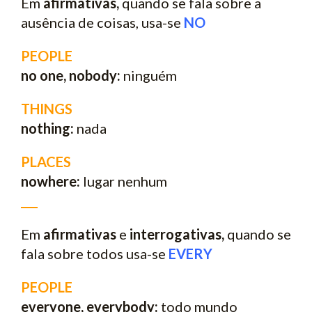
Em
afirmativas,
quando se fala sobre a
ausência de coisas, usa-se
NO
PEOPLE
no one, nobody:
ninguém
THINGS
nothing:
nada
PLACES
nowhere:
lugar nenhum
___
Em
afirmativas
e
interrogativas,
quando se
fala sobre todos usa-se
EVERY
PEOPLE
everyone, everybody:
todo mundo