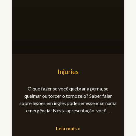
Injuries
O que fazer se você quebrar a perna, se
queimar ou torcer o tornozelo? Saber falar
sobre lesões em inglês pode ser essencial numa
emergência! Nesta apresentação, você
Leia mais »