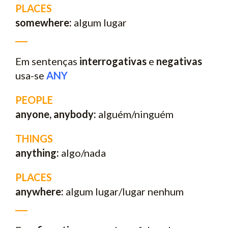
PLACES
somewhere:
algum lugar
___
Em sentenças
interrogativas
e
negativas
usa-se
ANY
PEOPLE
anyone, anybody:
alguém/ninguém
THINGS
anything:
algo/nada
PLACES
anywhere:
algum lugar/lugar nenhum
___