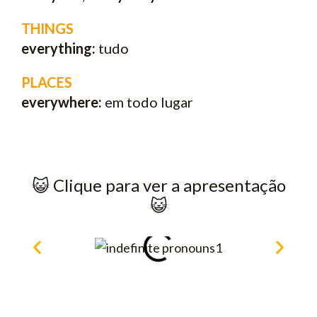
THINGS
everything:
tudo
PLACES
everywhere:
em todo lugar
😺​ Clique para ver a apresentação
😺​