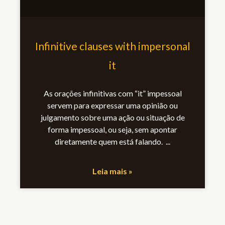
Infinitive clauses with impersonal
it
As orações infinitivas com “it” impessoal
servem para expressar uma opinião ou
julgamento sobre uma ação ou situação de
forma impessoal, ou seja, sem apontar
diretamente quem está falando.
Leia mais »