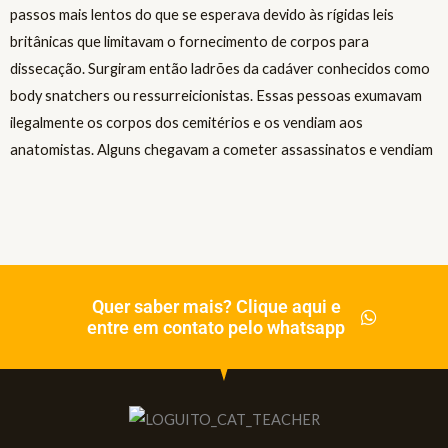
Quer saber mais? Clique aqui e
entre em contato pelo whatsapp