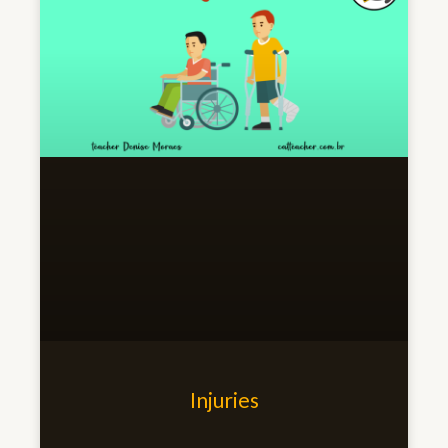
Injuries