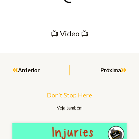
📺​ Video 📺​
Prev
Next
Anterior
Próxima
Don’t Stop Here
Veja também