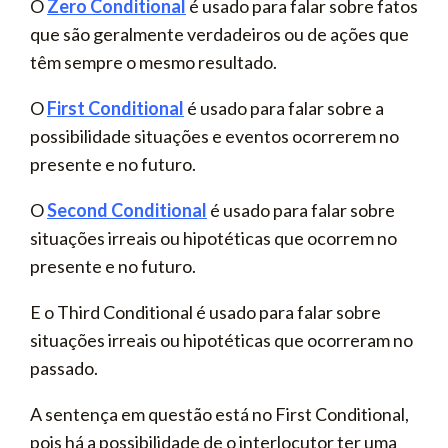
O
Zero Conditional
é usado para falar sobre fatos
que são geralmente verdadeiros ou de ações que
têm sempre o mesmo resultado.
O
First Conditional
é usado para falar sobre a
possibilidade situações e eventos ocorrerem no
presente e no futuro.
O
Second Conditional
é usado para falar sobre
situações irreais ou hipotéticas que ocorrem no
presente e no futuro.
E o Third Conditional é usado para falar sobre
situações irreais ou hipotéticas que ocorreram no
passado.
A sentença em questão está no First Conditional,
pois há a possibilidade de o interlocutor ter uma