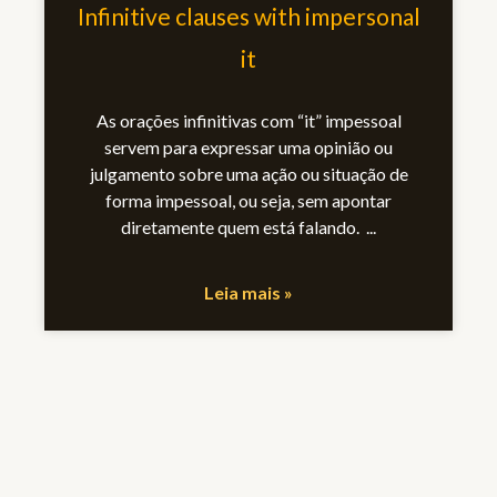
Infinitive clauses with impersonal
it
As orações infinitivas com “it” impessoal
servem para expressar uma opinião ou
julgamento sobre uma ação ou situação de
forma impessoal, ou seja, sem apontar
diretamente quem está falando.
Leia mais »