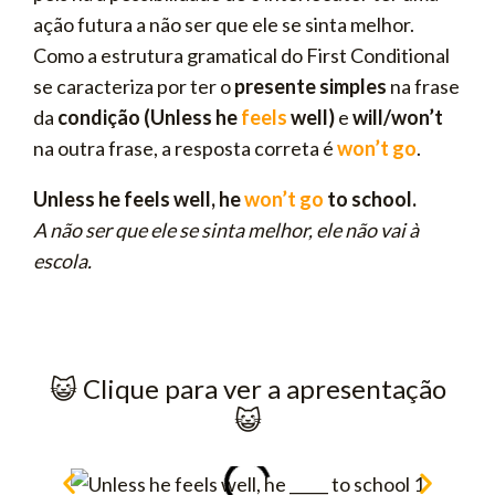
ação futura a não ser que ele se sinta melhor.
Como a estrutura gramatical do First Conditional
se caracteriza por ter o
presente simples
na frase
da
condição (Unless he
feels
well)
e
will/won’t
na outra frase, a resposta correta é
won’t go
.
Unless he feels well, he
won’t go
to school.
A não ser que ele se sinta melhor, ele não vai à
escola.
😺​ Clique para ver a apresentação
😺​