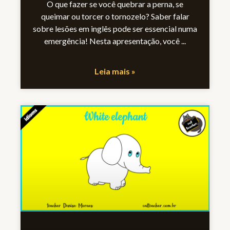
O que fazer se você quebrar a perna, se
queimar ou torcer o tornozelo? Saber falar
sobre lesões em inglês pode ser essencial numa
emergência! Nesta apresentação, você
Leia mais »