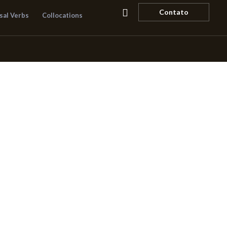
Pesquisar
Contato
sal Verbs
Collocations