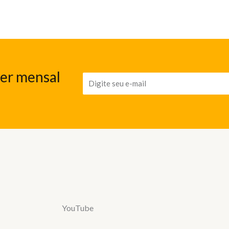
ter mensal
YouTube