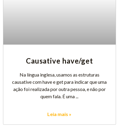
Causative have/get
Na língua inglesa, usamos as estruturas
causative com have e get para indicar que uma
ação foi realizada por outra pessoa, e não por
quem fala. É uma
Leia mais »