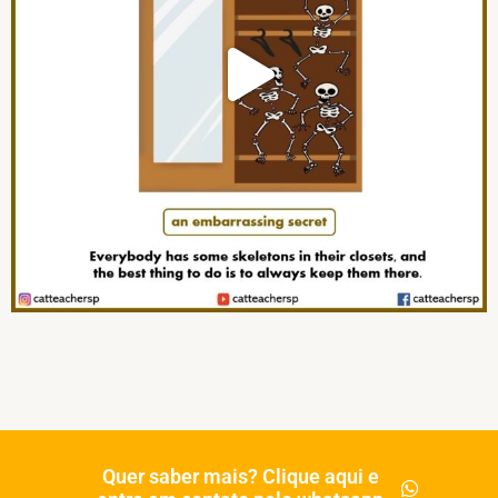
Quer saber mais? Clique aqui e