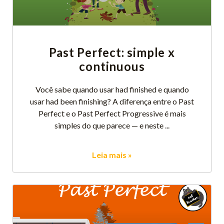
Past Perfect: simple x
continuous
Você sabe quando usar had finished e quando
usar had been finishing? A diferença entre o Past
Perfect e o Past Perfect Progressive é mais
simples do que parece — e neste
Leia mais »