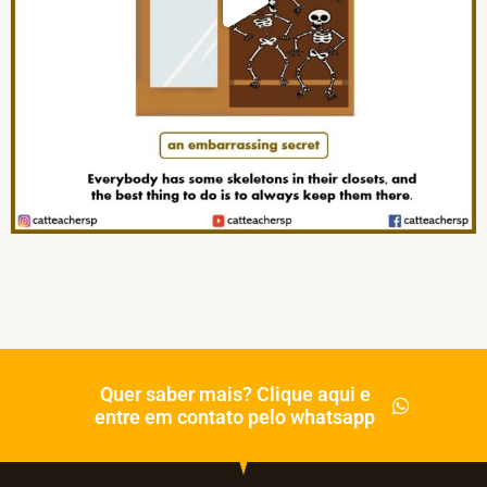
Quer saber mais? Clique aqui e
entre em contato pelo whatsapp