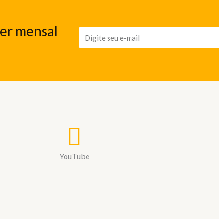
ter mensal
YouTube