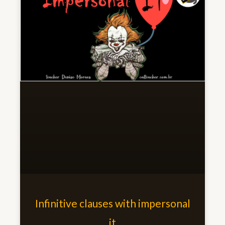
Infinitive clauses with impersonal
it