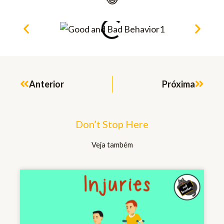
Prev
Next
Anterior
Próxima
Don’t Stop Here
Veja também