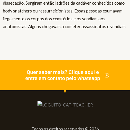
Quer saber mais? Clique aqui e
entre em contato pelo whatsapp
Todos os direitos reservados © 2026