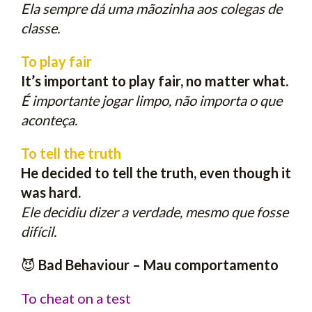
Ela sempre dá uma mãozinha aos colegas de
classe.
To play fair
It’s important to play fair, no matter what.
É importante jogar limpo, não importa o que
aconteça.
To tell the truth
He decided to tell the truth, even though it
was hard.
Ele decidiu dizer a verdade, mesmo que fosse
difícil.
😈
Bad Behaviour – Mau comportamento
To cheat on a test