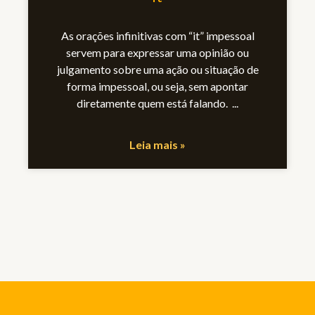
As orações infinitivas com “it” impessoal
servem para expressar uma opinião ou
julgamento sobre uma ação ou situação de
forma impessoal, ou seja, sem apontar
diretamente quem está falando.
Leia mais »