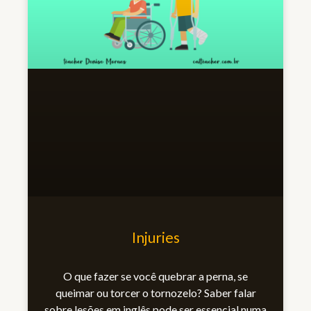
Injuries
O que fazer se você quebrar a perna, se
queimar ou torcer o tornozelo? Saber falar
sobre lesões em inglês pode ser essencial numa