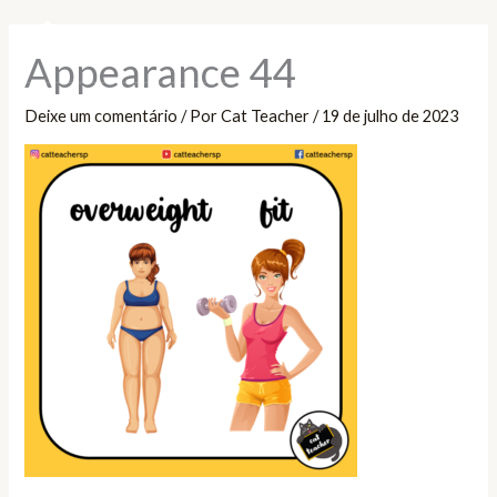
Ir
Pesquisar
para
Appearance 44
o
conteúdo
Deixe um comentário
/ Por
Cat Teacher
/
19 de julho de 2023