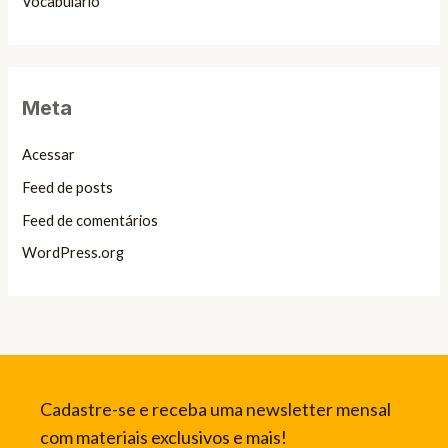
Vocabulário
Meta
Acessar
Feed de posts
Feed de comentários
WordPress.org
Cadastre-se e receba uma newsletter mensal
com materiais exclusivos e mais!