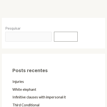
Pesquisar
Pesquisar
Posts recentes
Injuries
White elephant
Infinitive clauses with impersonal it
Third Conditional