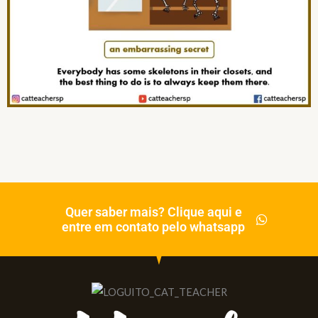
Quer saber mais? Clique aqui e
entre em contato pelo whatsapp