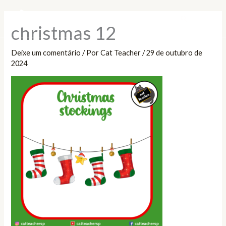
Ir
Pesquisar
para
christmas 12
o
conteúdo
Deixe um comentário
/ Por
Cat Teacher
/
29 de outubro de
2024