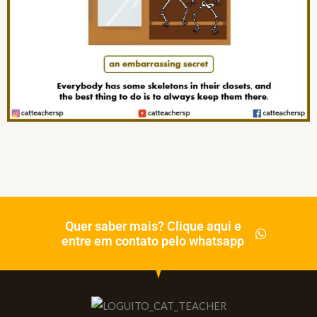
Quer saber mais? Clique aqui e
entre em contato pelo whatsapp