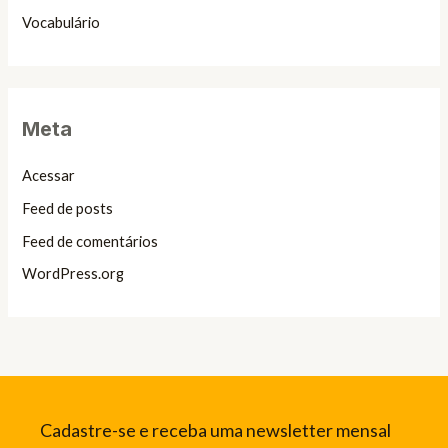
Vocabulário
Meta
Acessar
Feed de posts
Feed de comentários
WordPress.org
Cadastre-se e receba uma newsletter mensal