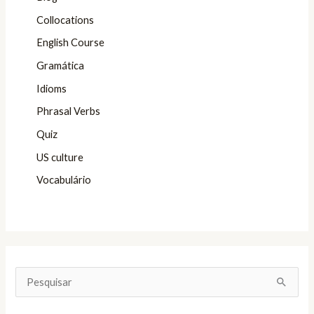
Collocations
English Course
Gramática
Idioms
Phrasal Verbs
Quiz
US culture
Vocabulário
P
e