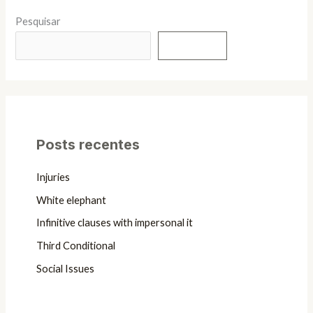
Pesquisar
Pesquisar
Posts recentes
Injuries
White elephant
Infinitive clauses with impersonal it
Third Conditional
Social Issues