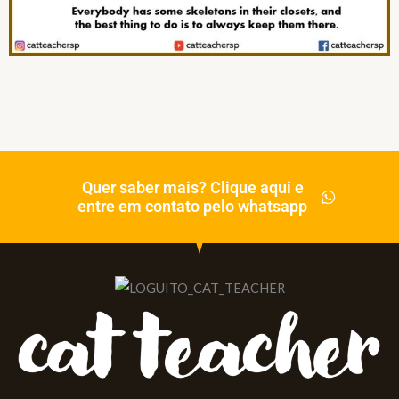
Quer saber mais? Clique aqui e
entre em contato pelo whatsapp