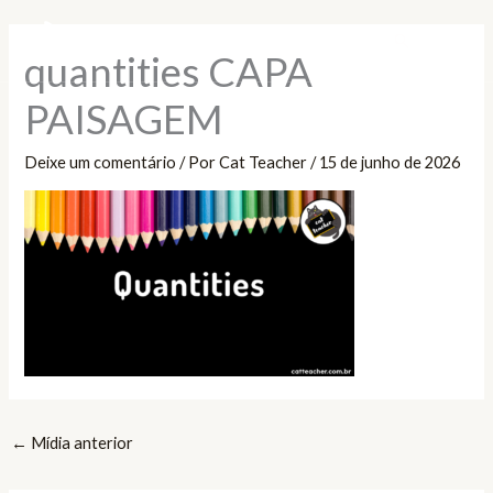
Ir
Pesquisar
para
quantities CAPA
o
conteúdo
PAISAGEM
Deixe um comentário
/ Por
Cat Teacher
/
15 de junho de 2026
←
Mídia anterior