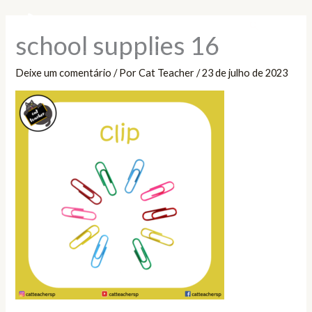
Ir
Pesquisar
para
school supplies 16
o
conteúdo
Deixe um comentário
/ Por
Cat Teacher
/
23 de julho de 2023