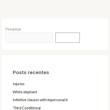
Pesquisar
Pesquisar
Posts recentes
Injuries
White elephant
Infinitive clauses with impersonal it
Third Conditional