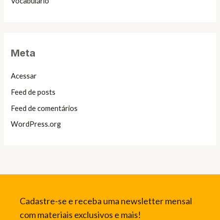
Vocabulário
Meta
Acessar
Feed de posts
Feed de comentários
WordPress.org
Cadastre-se e receba uma newsletter mensal
com materiais exclusivos e mais!