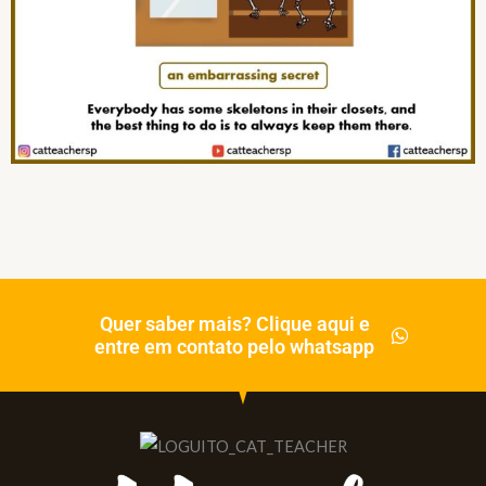
Quer saber mais? Clique aqui e
entre em contato pelo whatsapp