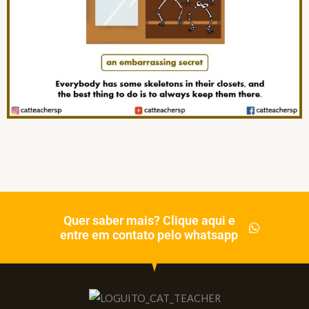
Quer saber mais? Clique aqui e
entre em contato pelo whatsapp