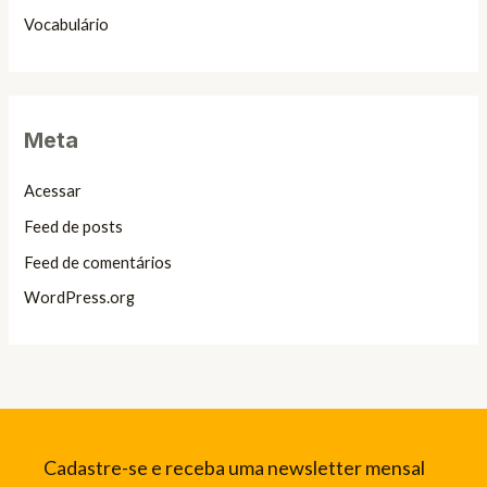
Vocabulário
Meta
Acessar
Feed de posts
Feed de comentários
WordPress.org
Cadastre-se e receba uma newsletter mensal