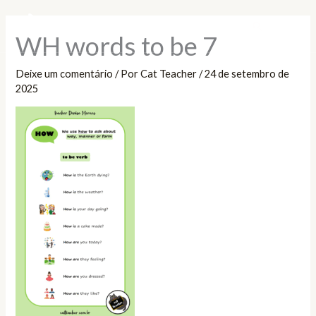
Ir
Pesquisar
para
WH words to be 7
o
conteúdo
Deixe um comentário
/ Por
Cat Teacher
/
24 de setembro de
2025