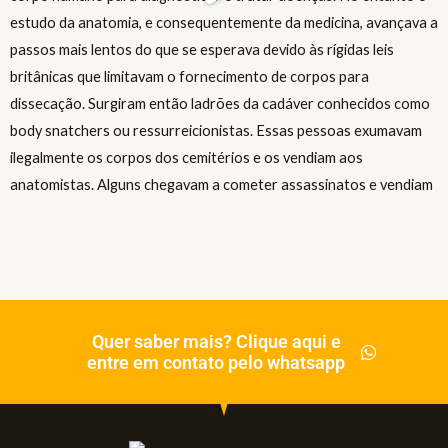
Quer saber mais? Clique aqui e
entre em contato pelo whatsapp