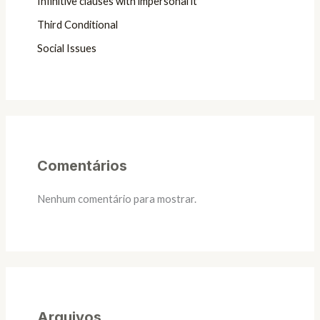
Infinitive clauses with impersonal it
Third Conditional
Social Issues
Comentários
Nenhum comentário para mostrar.
Arquivos