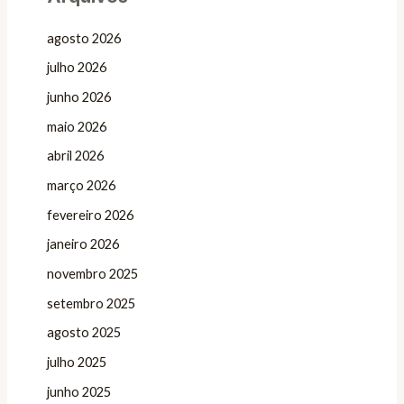
agosto 2026
julho 2026
junho 2026
maio 2026
abril 2026
março 2026
fevereiro 2026
janeiro 2026
novembro 2025
setembro 2025
agosto 2025
julho 2025
junho 2025