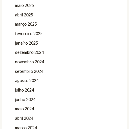
maio 2025
abril 2025
março 2025
fevereiro 2025
janeiro 2025
dezembro 2024
novembro 2024
setembro 2024
agosto 2024
julho 2024
junho 2024
maio 2024
abril 2024
março 2024