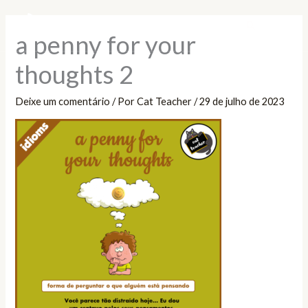
Ir
Pesquisar
para
a penny for your
o
conteúdo
thoughts 2
Deixe um comentário
/ Por
Cat Teacher
/
29 de julho de 2023