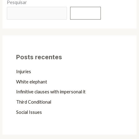
Pesquisar
Pesquisar
Posts recentes
Injuries
White elephant
Infinitive clauses with impersonal it
Third Conditional
Social Issues