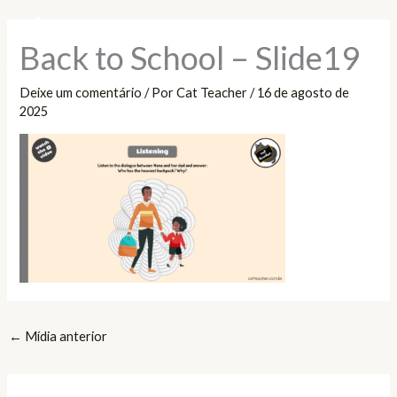
Ir
Pesquisar
para
Back to School – Slide19
o
conteúdo
Deixe um comentário
/ Por
Cat Teacher
/
16 de agosto de
2025
←
Mídia anterior