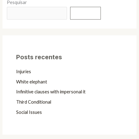
Pesquisar
Pesquisar
Posts recentes
Injuries
White elephant
Infinitive clauses with impersonal it
Third Conditional
Social Issues