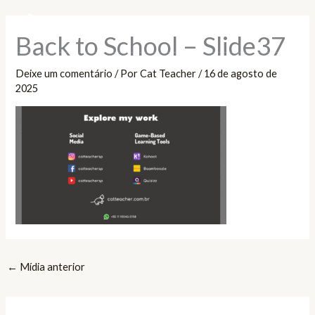
Ir
Pesquisar
para
Back to School – Slide37
o
conteúdo
Deixe um comentário
/ Por
Cat Teacher
/
16 de agosto de
2025
←
Mídia anterior