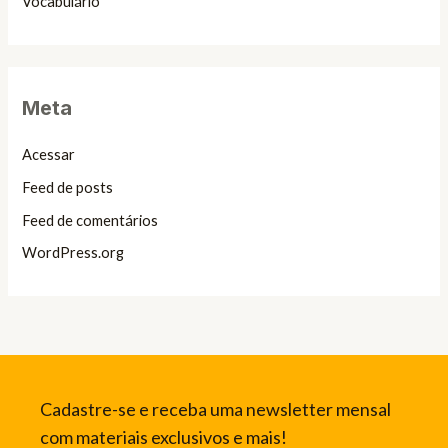
Vocabulário
Meta
Acessar
Feed de posts
Feed de comentários
WordPress.org
Cadastre-se e receba uma newsletter mensal
com materiais exclusivos e mais!