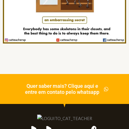
Quer saber mais? Clique aqui e
entre em contato pelo whatsapp