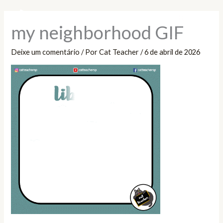
Ir
Pesquisar
para
my neighborhood GIF
o
conteúdo
Deixe um comentário
/ Por
Cat Teacher
/
6 de abril de 2026