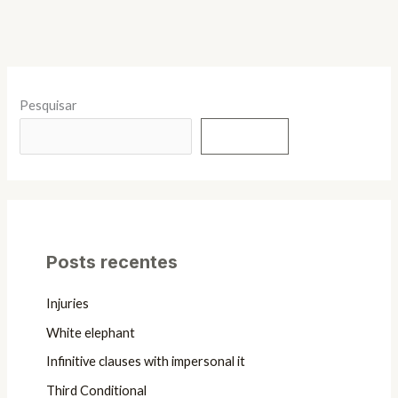
Pesquisar
Pesquisar
Posts recentes
Injuries
White elephant
Infinitive clauses with impersonal it
Third Conditional