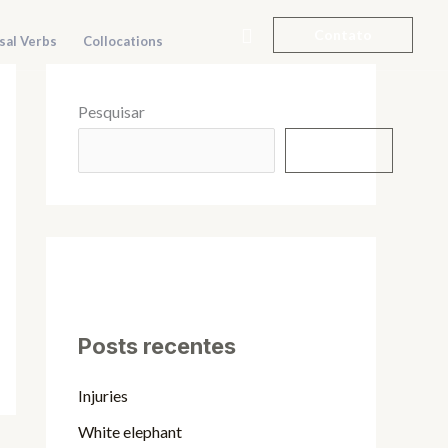
Pesquisar
Contato
sal Verbs
Collocations
Pesquisar
Pesquisar
Posts recentes
Injuries
White elephant