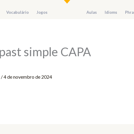
Vocabulário
Jogos
Aulas
Idioms
Phra
 past simple CAPA
r
/
4 de novembro de 2024