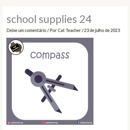
Ir
Pesquisar
para
school supplies 24
o
conteúdo
Deixe um comentário
/ Por
Cat Teacher
/
23 de julho de 2023