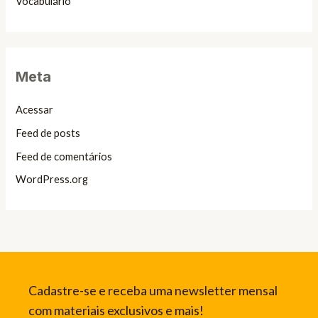
Vocabulário
Meta
Acessar
Feed de posts
Feed de comentários
WordPress.org
Cadastre-se e receba uma newsletter mensal
com materiais exclusivos e mais!