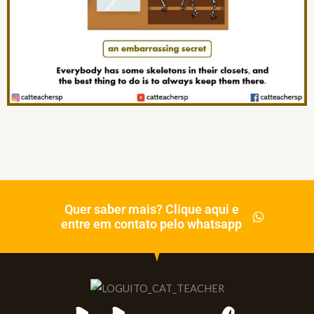
Quer saber mais? Clique aqui e
entre em contato pelo whatsapp