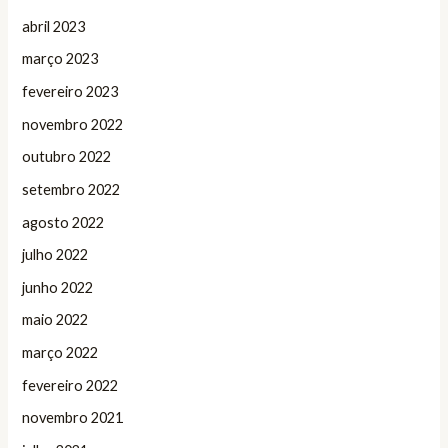
abril 2023
março 2023
fevereiro 2023
novembro 2022
outubro 2022
setembro 2022
agosto 2022
julho 2022
junho 2022
maio 2022
março 2022
fevereiro 2022
novembro 2021