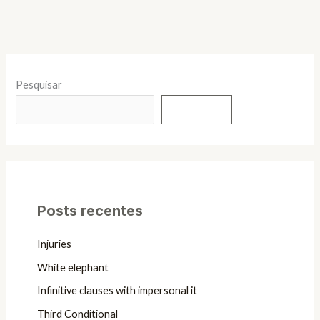
Pesquisar
Pesquisar
Posts recentes
Injuries
White elephant
Infinitive clauses with impersonal it
Third Conditional