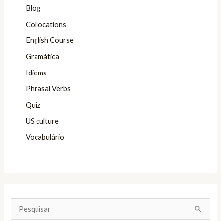
Blog
Collocations
English Course
Gramática
Idioms
Phrasal Verbs
Quiz
US culture
Vocabulário
P