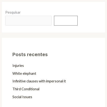
Pesquisar
Pesquisar
Posts recentes
Injuries
White elephant
Infinitive clauses with impersonal it
Third Conditional
Social Issues