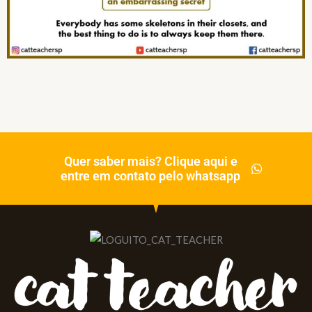
Quer saber mais? Clique aqui e
entre em contato pelo whatsapp