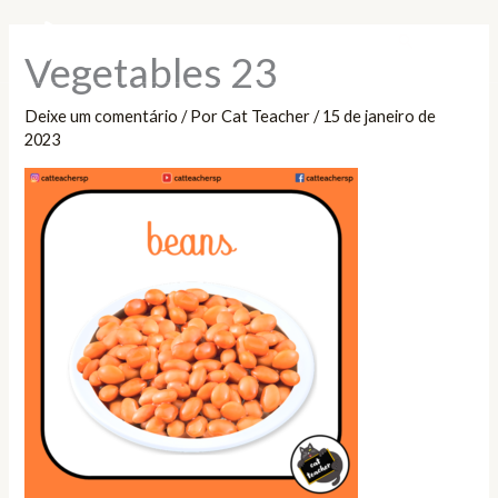
Ir
Pesquisar
para
Vegetables 23
o
conteúdo
Deixe um comentário
/ Por
Cat Teacher
/
15 de janeiro de
2023