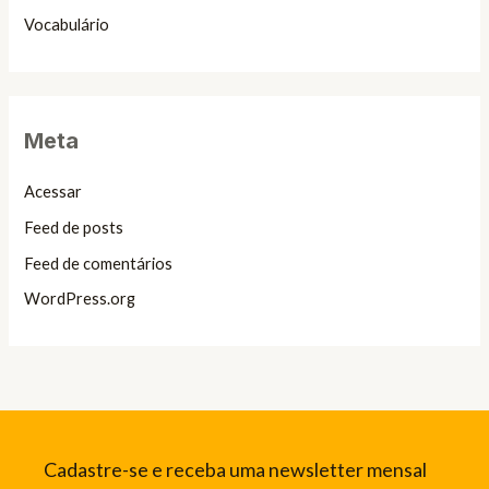
Vocabulário
Meta
Acessar
Feed de posts
Feed de comentários
WordPress.org
Cadastre-se e receba uma newsletter mensal