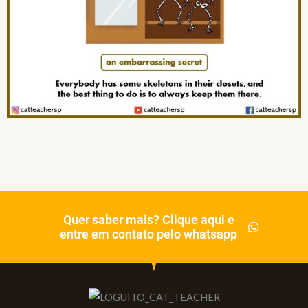
Quer saber mais? Clique aqui e
entre em contato pelo whatsapp