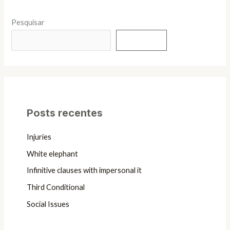
Pesquisar
Pesquisar
Posts recentes
Injuries
White elephant
Infinitive clauses with impersonal it
Third Conditional
Social Issues