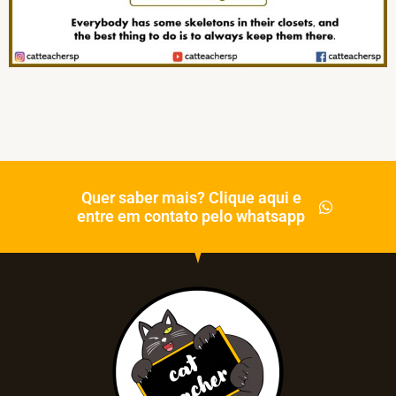
Quer saber mais? Clique aqui e
entre em contato pelo whatsapp