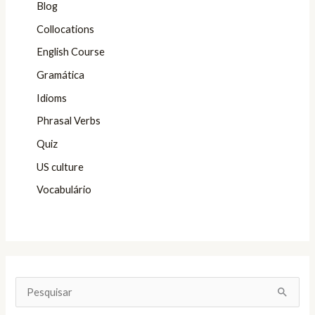
Blog
Collocations
English Course
Gramática
Idioms
Phrasal Verbs
Quiz
US culture
Vocabulário
P