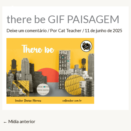
Ir
Pesquisar
para
there be GIF PAISAGEM
o
conteúdo
Deixe um comentário
/ Por
Cat Teacher
/
11 de junho de 2025
←
Mídia anterior