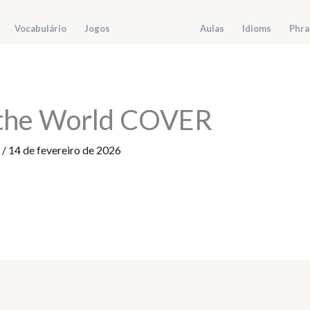
Vocabulário
Jogos
Aulas
Idioms
Phra
 the World COVER
r
/
14 de fevereiro de 2026