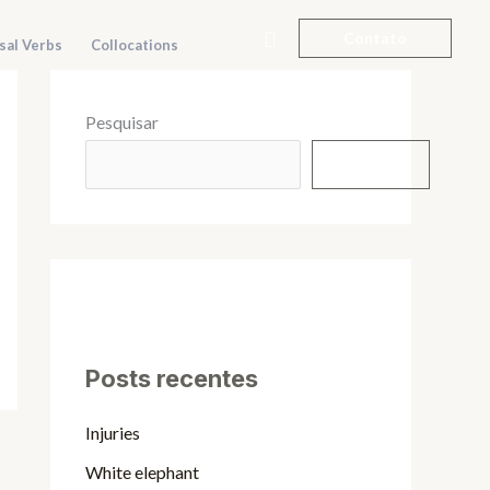
Pesquisar
Contato
sal Verbs
Collocations
Pesquisar
Pesquisar
Posts recentes
Injuries
White elephant