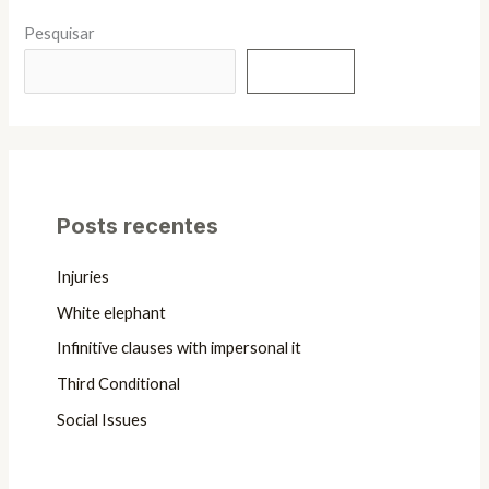
Pesquisar
Pesquisar
Posts recentes
Injuries
White elephant
Infinitive clauses with impersonal it
Third Conditional
Social Issues