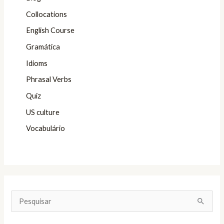
Collocations
English Course
Gramática
Idioms
Phrasal Verbs
Quiz
US culture
Vocabulário
P
e