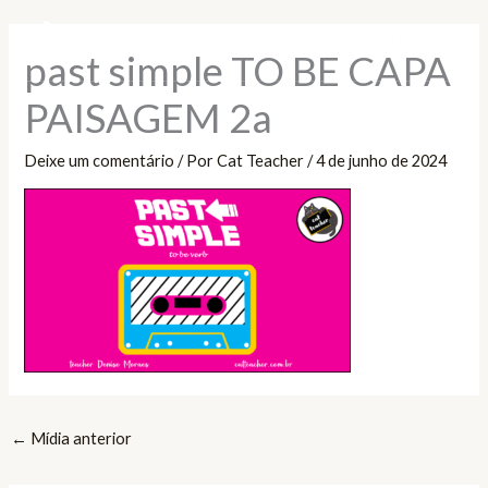
Ir
Pesquisar
para
past simple TO BE CAPA
o
conteúdo
PAISAGEM 2a
Deixe um comentário
/ Por
Cat Teacher
/
4 de junho de 2024
←
Mídia anterior