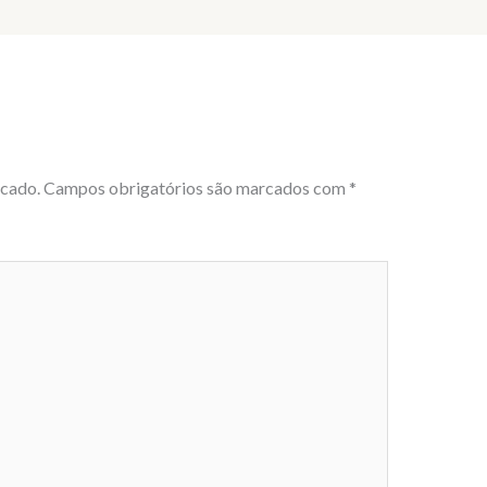
icado.
Campos obrigatórios são marcados com
*