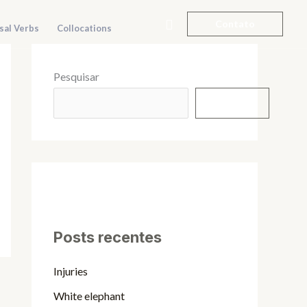
Pesquisar
Contato
sal Verbs
Collocations
Pesquisar
Pesquisar
Posts recentes
Injuries
White elephant