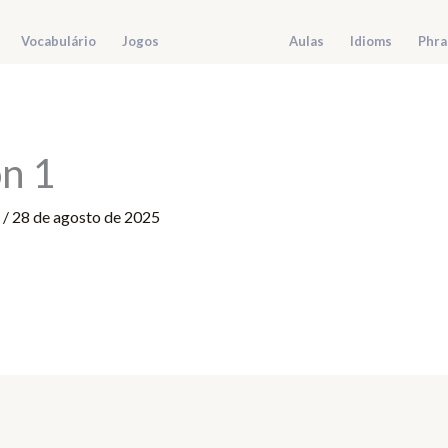
Vocabulário
Jogos
Aulas
Idioms
Phra
on 1
r
/
28 de agosto de 2025