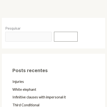
Pesquisar
Pesquisar
Posts recentes
Injuries
White elephant
Infinitive clauses with impersonal it
Third Conditional