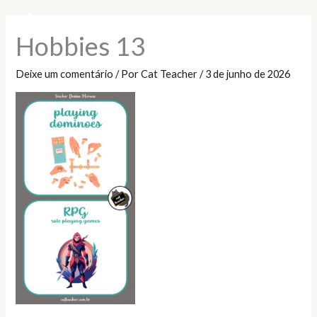
Ir
Pesquisar
para
Hobbies 13
o
conteúdo
Deixe um comentário
/ Por
Cat Teacher
/
3 de junho de 2026