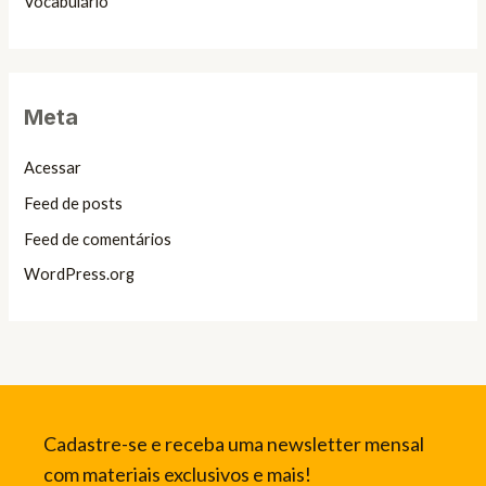
Vocabulário
Meta
Acessar
Feed de posts
Feed de comentários
WordPress.org
Cadastre-se e receba uma newsletter mensal
com materiais exclusivos e mais!