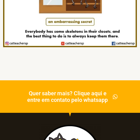
Quer saber mais? Clique aqui e
entre em contato pelo whatsapp