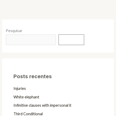
Pesquisar
Pesquisar
Posts recentes
Injuries
White elephant
Infinitive clauses with impersonal it
Third Conditional