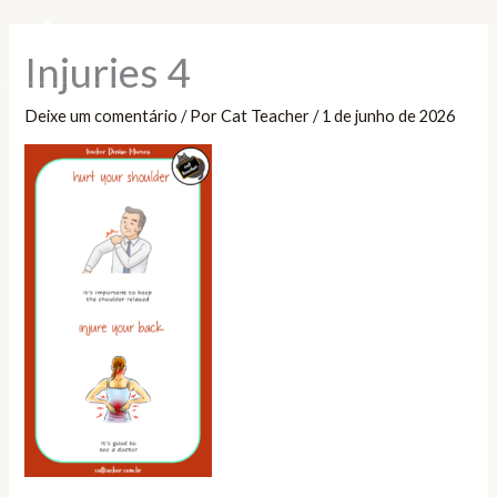
Ir
Pesquisar
para
Injuries 4
o
conteúdo
Deixe um comentário
/ Por
Cat Teacher
/
1 de junho de 2026