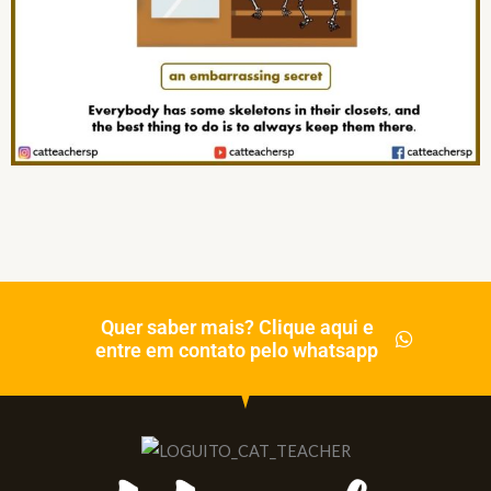
Quer saber mais? Clique aqui e
entre em contato pelo whatsapp