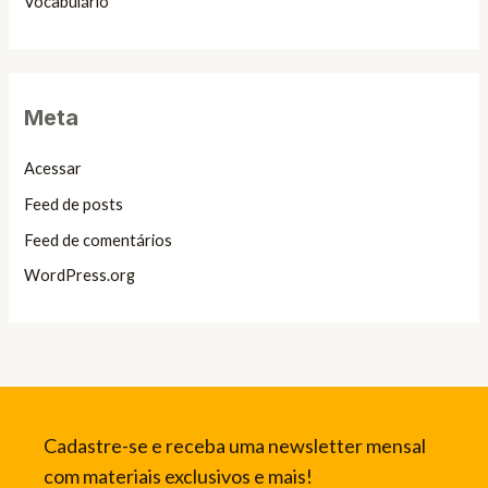
Vocabulário
Meta
Acessar
Feed de posts
Feed de comentários
WordPress.org
Cadastre-se e receba uma newsletter mensal
com materiais exclusivos e mais!