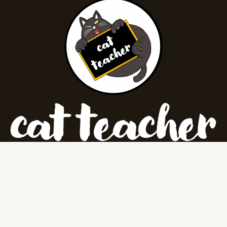
Todos os direitos reservados © 2026
Instagram
Facebook-
Youtube
f