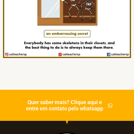
Quer saber mais? Clique aqui e
entre em contato pelo whatsapp