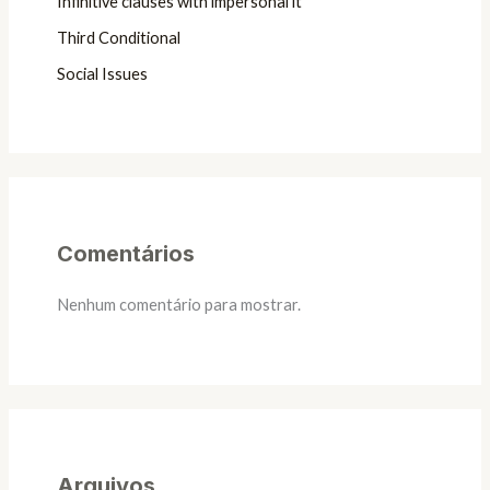
Infinitive clauses with impersonal it
Third Conditional
Social Issues
Comentários
Nenhum comentário para mostrar.
Arquivos